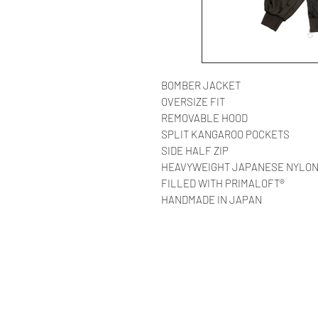
BOMBER JACKET
OVERSIZE FIT
REMOVABLE HOOD
SPLIT KANGAROO POCKETS
SIDE HALF ZIP
HEAVYWEIGHT JAPANESE NYLO
FILLED WITH PRIMALOFT®
HANDMADE IN JAPAN
© AAOCLO